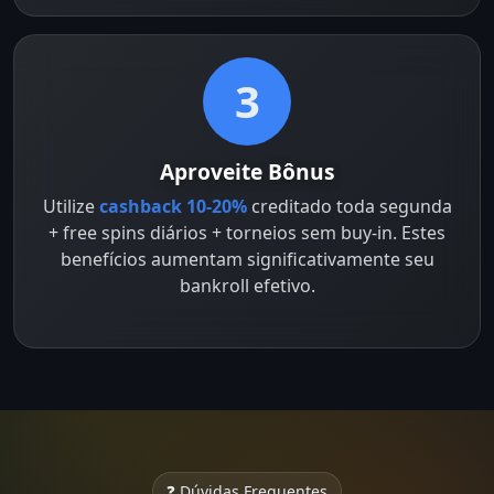
3
Aproveite Bônus
Utilize
cashback 10-20%
creditado toda segunda
+ free spins diários + torneios sem buy-in. Estes
benefícios aumentam significativamente seu
bankroll efetivo.
❓ Dúvidas Frequentes