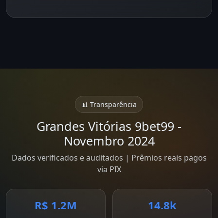
📊 Transparência
Grandes Vitórias 9bet99 -
Novembro 2024
Dados verificados e auditados | Prêmios reais pagos
via PIX
R$ 1.2M
14.8k