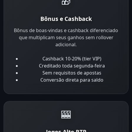
Bônus e Cashback
Bônus de boas-vindas e cashback diferenciado
que multiplicam seus ganhos sem rollover
adicional.
Cashback 10-20% (tier VIP)
Creditado toda segunda-feira
Sem requisitos de apostas
Conversão direta para saldo
🎰
Jogos Alto RTP