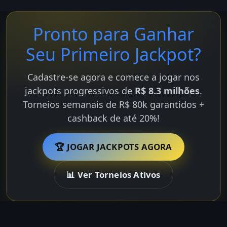
Pronto para Ganhar
Seu Primeiro Jackpot?
Cadastre-se agora e comece a jogar nos
jackpots progressivos de
R$ 8.3 milhões
.
Torneios semanais de R$ 80k garantidos +
cashback de até 20%!
🏆 JOGAR JACKPOTS AGORA
📊 Ver Torneios Ativos