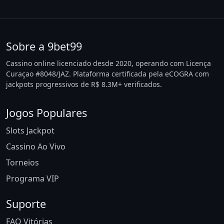
Sobre a 9bet99
Cassino online licenciado desde 2020, operando com Licença
Curaçao #8048/JAZ. Plataforma certificada pela eCOGRA com
jackpots progressivos de R$ 8.3M+ verificados.
Jogos Populares
Slots Jackpot
Cassino Ao Vivo
Torneios
Programa VIP
Suporte
FAQ Vitórias